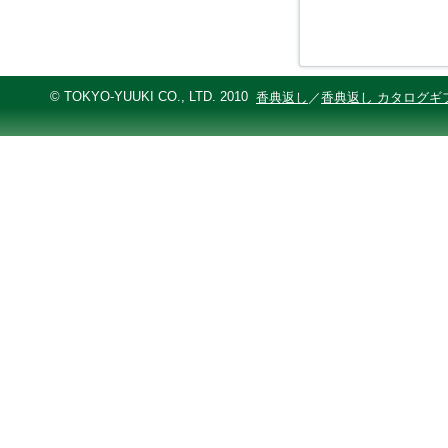
© TOKYO-YUUKI CO., LTD. 2010
香典返し
／
香典返し カタログギ