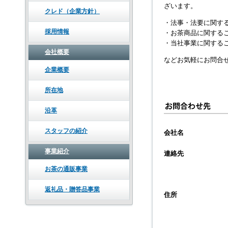
ざいます。
クレド（企業方針）
・法事・法要に関す
採用情報
・お茶商品に関する
・当社事業に関する
会社概要
などお気軽にお問合
企業概要
所在地
沿革
スタッフの紹介
会社名
事業紹介
連絡先
お茶の通販事業
返礼品・贈答品事業
住所